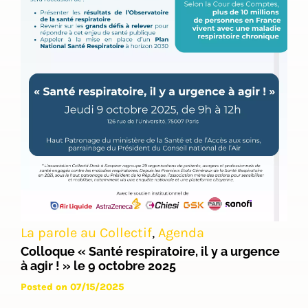
La parole au Collectif
,
Agenda
Colloque « Santé respiratoire, il y a urgence
à agir ! » le 9 octobre 2025
Posted on 07/15/2025