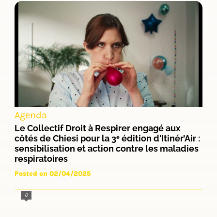
Agenda
Le Collectif Droit à Respirer engagé aux
côtés de Chiesi pour la 3ᵉ édition d'Itinér’Air :
sensibilisation et action contre les maladies
respiratoires
Posted on 02/04/2025
0