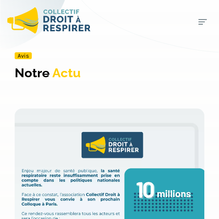
Avis
Notre
Actu