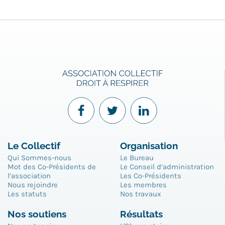
Le Collectif
Organisation
Qui Sommes-nous
Le Bureau
Mot des Co-Présidents de
Le Conseil d’administration
l’association
Les Co-Présidents
Nous rejoindre
Les membres
Les statuts
Nos travaux
Nos soutiens
Résultats