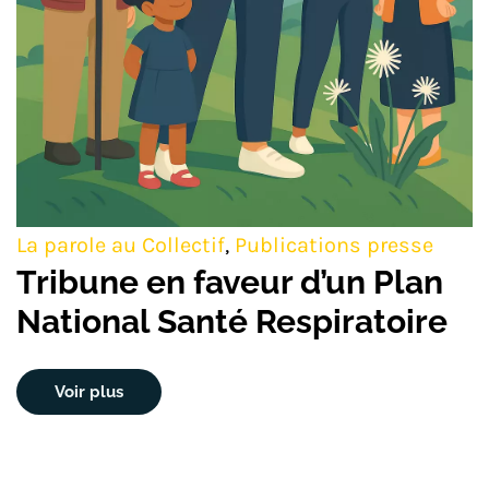
La parole au Collectif
,
Publications presse
Tribune en faveur d’un Plan
National Santé Respiratoire
Voir plus