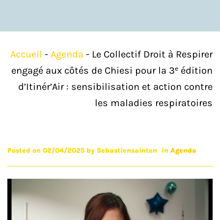
Accueil
-
Agenda
-
Le Collectif Droit à Respirer
engagé aux côtés de Chiesi pour la 3ᵉ édition
d’Itinér’Air : sensibilisation et action contre
les maladies respiratoires
Posted on 02/04/2025
by
Sebastiensainten
in
Agenda