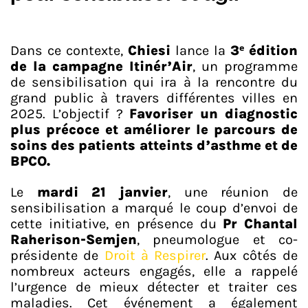
Dans ce contexte,
Chiesi
lance la
3ᵉ édition
de la campagne Itinér’Air
, un programme
de sensibilisation qui ira à la rencontre du
grand public à travers différentes villes en
2025. L’objectif ?
Favoriser un diagnostic
plus précoce et améliorer le parcours de
soins des patients atteints d’asthme et de
BPCO.
Le
mardi 21 janvier
, une réunion de
sensibilisation a marqué le coup d’envoi de
cette initiative, en présence du
Pr Chantal
Raherison-Semjen
, pneumologue et co-
présidente de
Droit à Respirer
. Aux côtés de
nombreux acteurs engagés, elle a rappelé
l’urgence de mieux détecter et traiter ces
maladies. Cet événement a également